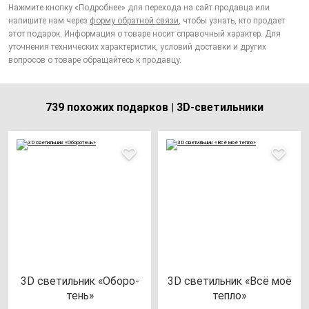
Нажмите кнопку «Подробнее» для перехода на сайт продавца или
напишите нам через
форму обратной связи
, чтобы узнать, кто продает
этот подарок. Информация о товаре носит справочный характер. Для
уточнения технических характеристик, условий доставки и других
вопросов о товаре обращайтесь к продавцу.
739 похожих подарков | 3D-светильники
3D све­тиль­ник «Обо­ро­
3D све­тиль­ник «Всё моё
тень»
теп­ло»