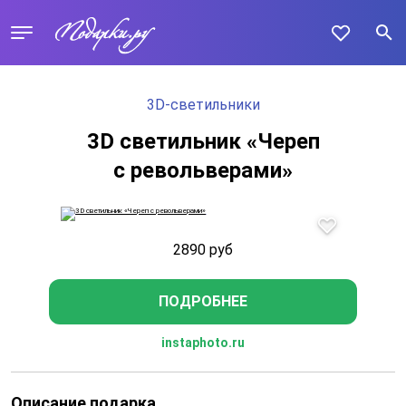
3D-светильники
3D светильник «Череп
с револьверами»
2890
руб
ПОДРОБНЕЕ
instaphoto.ru
Описание подарка