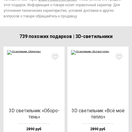
этот подарок. Информация о товаре носит справочный характер. Для
уточнения технических характеристик, условий доставки и других
вопросов о товаре обращайтесь к продавцу.
739 похожих подарков | 3D-светильники
3D све­тиль­ник «Обо­ро­
3D све­тиль­ник «Всё моё
тень»
теп­ло»
2890 руб
2890 руб