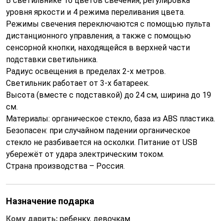
В светильнике 16 цветов свечения, регулировка
уровня яркости и 4 режима переливания цвета.
Режимы свечения переключаются с помощью пульта
дистанционного управления, а также с помощью
сенсорной кнопки, находящейся в верхней части
подставки светильника.
Радиус освещения в пределах 2-х метров.
Светильник работает от 3-х батареек.
Высота (вместе с подставкой) до 24 см, ширина до 19
см.
Материалы: органическое стекло, база из ABS пластика.
Безопасен: при случайном падении органическое
стекло не разбивается на осколки. Питание от USB
убережёт от удара электрическим током.
Страна производства – Россия.
Назначение подарка
Кому дарить:
ребенку, девочкам