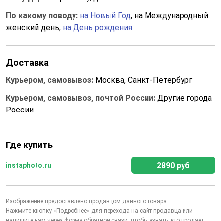
По какому поводу:
на Новый Год
, на Международный
женский день,
на День рождения
Доставка
Курьером, самовывоз:
Москва, Санкт-Петербург
Курьером, самовывоз, почтой России:
Другие города
России
Где купить
2890 руб
instaphoto.ru
Изображение
предоставлено продавцом
данного товара.
Нажмите кнопку «Подробнее» для перехода на сайт продавца или
напишите нам через
форму обратной связи
, чтобы узнать, кто продает