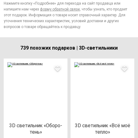
Нажмите кнопку «Подробнее» для перехода на сайт продавца или
напишите нам через
форму обратной связи
, чтобы узнать, кто продает
этот подарок. Информация о товаре носит справочный характер. Для
уточнения технических характеристик, условий доставки и других
вопросов о товаре обращайтесь к продавцу.
739 похожих подарков | 3D-светильники
3D све­тиль­ник «Обо­ро­
3D све­тиль­ник «Всё моё
тень»
теп­ло»