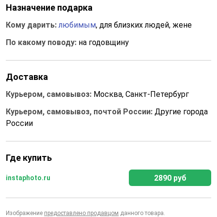
Назначение подарка
Кому дарить:
любимым
, для близких людей, жене
По какому поводу:
на годовщину
Доставка
Курьером, самовывоз:
Москва, Санкт-Петербург
Курьером, самовывоз, почтой России:
Другие города
России
Где купить
2890 руб
instaphoto.ru
Изображение
предоставлено продавцом
данного товара.