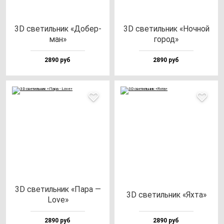
3D све­тиль­ник «Добер­
3D све­тиль­ник «Ноч­ной
ман»
го­род»
2890 руб
2890 руб
3D све­тиль­ник «Пара —
3D све­тиль­ник «Яхта»
Love»
2890 руб
2890 руб