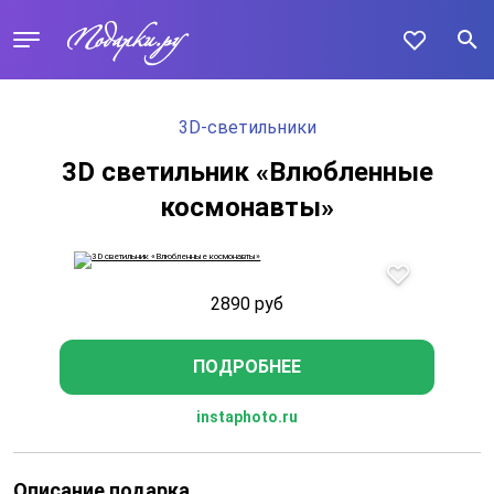
3D-светильники
3D светильник «Влюбленные
космонавты»
2890
руб
ПОДРОБНЕЕ
instaphoto.ru
Описание подарка