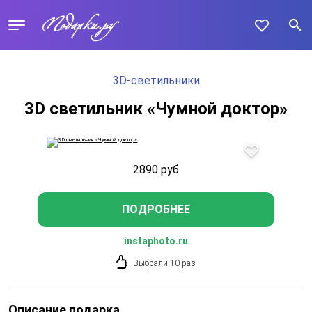
3D-светильники
3D светильник «Чумной доктор»
2890
руб
ПОДРОБНЕЕ
instaphoto.ru
Выбрали 10 раз
Описание подарка