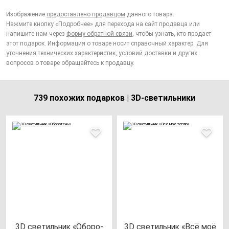
Изображение
предоставлено продавцом
данного товара.
Нажмите кнопку «Подробнее» для перехода на сайт продавца или
напишите нам через
форму обратной связи
, чтобы узнать, кто продает
этот подарок. Информация о товаре носит справочный характер. Для
уточнения технических характеристик, условий доставки и других
вопросов о товаре обращайтесь к продавцу.
739 похожих подарков | 3D-светильники
3D све­тиль­ник «Обо­ро­
3D све­тиль­ник «Всё моё