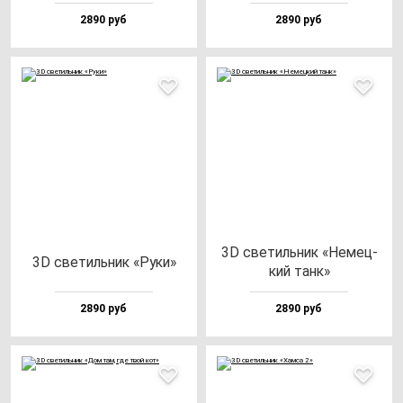
2890 руб
2890 руб
3D све­тиль­ник «Немец­
3D све­тиль­ник «Руки»
кий танк»
2890 руб
2890 руб