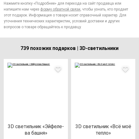
Нажмите кнопку «Подробнее» для перехода на сайт продавца или
напишите нам через
форму обратной связи
, чтобы узнать, кто продает
этот подарок. Информация о товаре носит справочный характер. Для
уточнения технических характеристик, условий доставки и других
вопросов о товаре обращайтесь к продавцу.
739 похожих подарков | 3D-светильники
3D све­тиль­ник «Эй­фе­ле­
3D све­тиль­ник «Всё моё
ва баш­ня»
теп­ло»