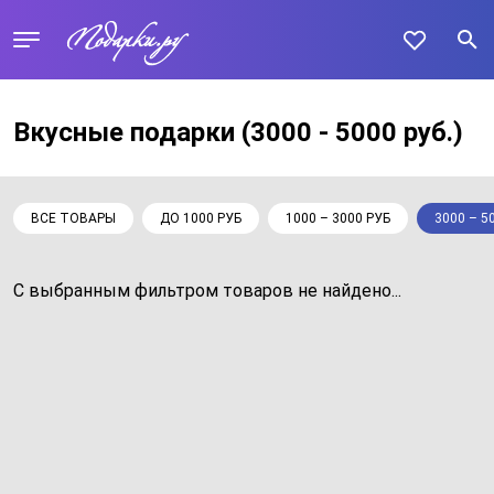
Вкусные подарки
(3000 - 5000 руб.)
ВСЕ ТОВАРЫ
ДО 1000 РУБ
1000 – 3000 РУБ
3000 – 5
С выбранным фильтром товаров не найдено...