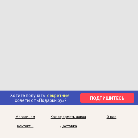
Хотите получать
секретные
ПОДПИШИТЕСЬ
советы от «Подарки.ру»?
Магазинам
Как оформить заказ
О нас
Контакты
Доставка