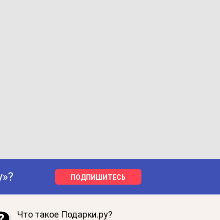
у»?
ПОДПИШИТЕСЬ
Что такое Подарки.ру?