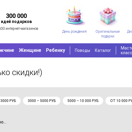
300 000
идей подарков
300 интернет-магазинов
День рождения
Оригинальные
Де
подарки
Маст
жчине
Женщине
Ребенку
Поводы
Каталог
клас
ько скидки!)
 3000 РУБ
3000 – 5000 РУБ
5000 – 10 000 РУБ
ОТ 10 000 Р
...