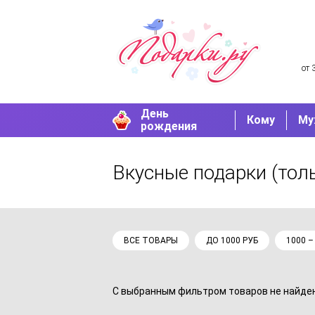
от 
День
Кому
Му
рождения
Вкусные подарки
(тол
ВСЕ ТОВАРЫ
ДО 1000 РУБ
1000 –
С выбранным фильтром товаров не найдено