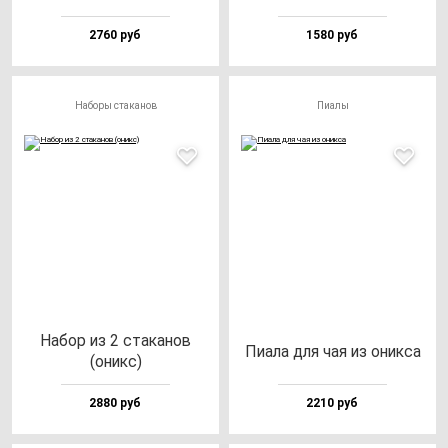
2760 руб
1580 руб
Наборы стаканов
Пиалы
Набор из 2 ста­ка­нов
Пиала для чая из оник­са
(оникс)
2880 руб
2210 руб