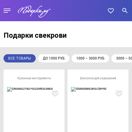
Подарки свекрови
ВСЕ ТОВАРЫ
ДО 1000 РУБ
1000 – 3000 РУБ
3000 – 5
Кухонные инструменты
Шкатулки для украшений