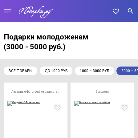
Подарки молодоженам
(3000 - 5000 руб.)
ВСЕ ТОВАРЫ
ДО 1000 РУБ
1000 – 3000 РУБ
3000 – 5
Лазерные фотографии в кристалле
Браслеты