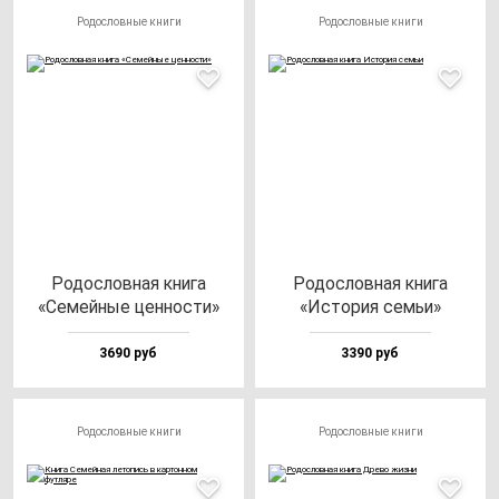
Родословные книги
Родословные книги
Родос­лов­ная кни­га
Родос­лов­ная кни­га
«Семей­ные цен­нос­ти»
«Исто­рия семьи»
3690 руб
3390 руб
Родословные книги
Родословные книги