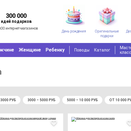
300 000
идей подарков
300 интернет-магазинов
День рождения
Оригинальные
Де
подарки
Маст
жчине
Женщине
Ребенку
Поводы
Каталог
клас
а
 3000 РУБ
3000 – 5000 РУБ
5000 – 10 000 РУБ
ОТ 10 000 Р