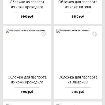
Облож­ка на пас­порт
Облож­ка для пас­пор­та
из ко­жи кро­ко­ди­ла
из ко­жи пи­то­на
9800 руб
8880 руб
Облож­ка для пас­пор­та
Облож­ка для пас­пор­та
из ко­жи кро­ко­ди­ла
из яще­ри­цы
9600 руб
9188 руб