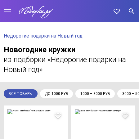
Недорогие подарки на Новый год
Новогодние кружки
из подборки «Недорогие подарки на
Новый год»
ВСЕ ТОВАРЫ
ДО 1000 РУБ
1000 – 3000 РУБ
3000 – 5