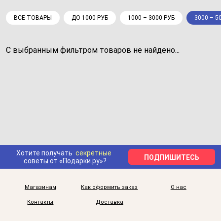
ВСЕ ТОВАРЫ
ДО 1000 РУБ
1000 – 3000 РУБ
3000 – 5
С выбранным фильтром товаров не найдено...
Хотите получать
секретные
ПОДПИШИТЕСЬ
советы от «Подарки.ру»?
Магазинам
Как оформить заказ
О нас
Контакты
Доставка