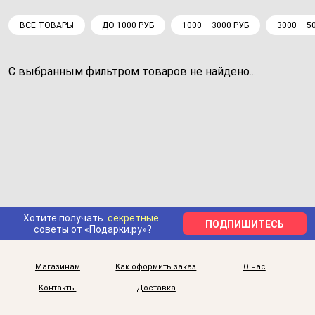
ВСЕ ТОВАРЫ
ДО 1000 РУБ
1000 – 3000 РУБ
3000 – 5
С выбранным фильтром товаров не найдено...
Хотите получать
секретные
ПОДПИШИТЕСЬ
советы от «Подарки.ру»?
Магазинам
Как оформить заказ
О нас
Контакты
Доставка