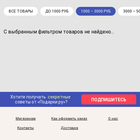
ВСЕ ТОВАРЫ
ДО 1000 РУБ
1000 – 3000 РУБ
3000 – 5
С выбранным фильтром товаров не найдено...
Хотите получать
секретные
ПОДПИШИТЕСЬ
советы от «Подарки.ру»?
Магазинам
Как оформить заказ
О нас
Контакты
Доставка