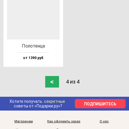
Поло­тен­ца
от 1390 руб
<
4 из 4
Хотите получать
секретные
ПОДПИШИТЕСЬ
советы от «Подарки.ру»?
Магазинам
Как оформить заказ
О нас