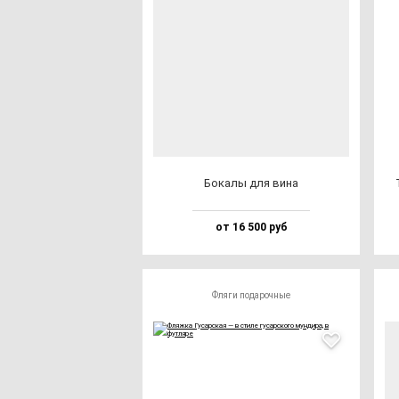
Бока­лы для ви­на
от 16 500 руб
Фляги подарочные