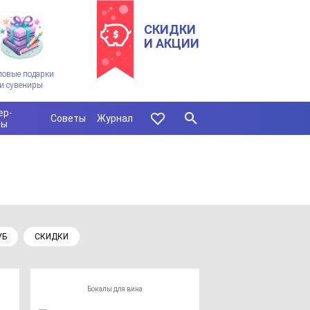
СКИДКИ
И АКЦИИ
ловые подарки
и сувениры
ер-
Советы
Журнал
сы
УБ
СКИДКИ
Бокалы для вина