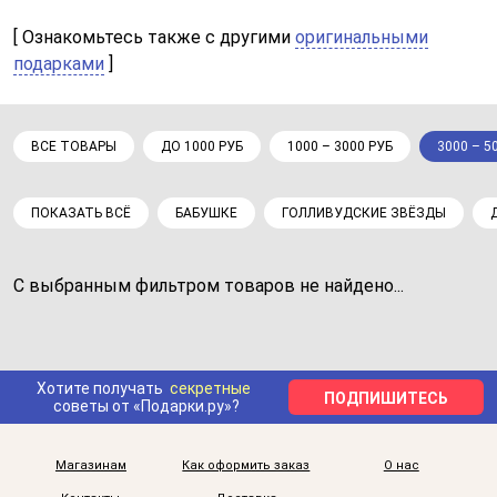
[ Ознакомьтесь также с другими
оригинальными
подарками
]
ВСЕ ТОВАРЫ
ДО 1000 РУБ
1000 – 3000 РУБ
3000 – 5
ПОКАЗАТЬ ВСЁ
БАБУШКЕ
ГОЛЛИВУДСКИЕ ЗВЁЗДЫ
С выбранным фильтром товаров не найдено...
Хотите получать
секретные
ПОДПИШИТЕСЬ
советы от «Подарки.ру»?
Магазинам
Как оформить заказ
О нас