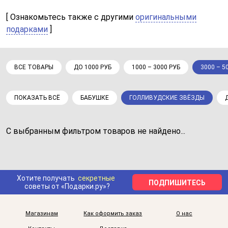
[ Ознакомьтесь также с другими
оригинальными
подарками
]
ВСЕ ТОВАРЫ
ДО 1000 РУБ
1000 – 3000 РУБ
3000 – 5
ПОКАЗАТЬ ВСЁ
БАБУШКЕ
ГОЛЛИВУДСКИЕ ЗВЁЗДЫ
С выбранным фильтром товаров не найдено...
Хотите получать
секретные
ПОДПИШИТЕСЬ
советы от «Подарки.ру»?
Магазинам
Как оформить заказ
О нас