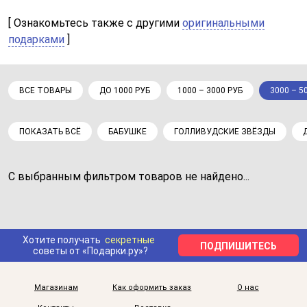
[ Ознакомьтесь также с другими
оригинальными
подарками
]
ВСЕ ТОВАРЫ
ДО 1000 РУБ
1000 – 3000 РУБ
3000 – 5
ПОКАЗАТЬ ВСЁ
БАБУШКЕ
ГОЛЛИВУДСКИЕ ЗВЁЗДЫ
С выбранным фильтром товаров не найдено...
Хотите получать
секретные
ПОДПИШИТЕСЬ
советы от «Подарки.ру»?
Магазинам
Как оформить заказ
О нас