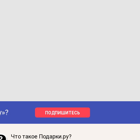
у»?
ПОДПИШИТЕСЬ
Что такое Подарки.ру?