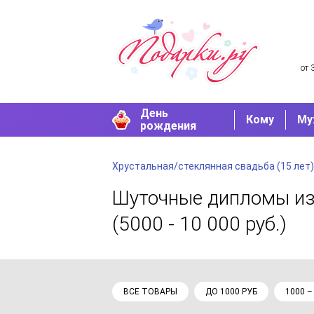
от 
День
Кому
Му
рождения
Хрустальная/стеклянная свадьба (15 лет)
Шуточные дипломы
из
(5000 - 10 000 руб.)
ВСЕ ТОВАРЫ
ДО 1000 РУБ
1000 –