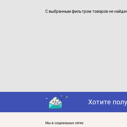
С выбранным фильтром товаров не найдено
Хотите пол
Мы в социальных сетях: