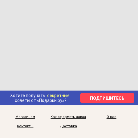
Хотите получать
секретные
ПОДПИШИТЕСЬ
советы от «Подарки.ру»?
Магазинам
Как оформить заказ
О нас
Контакты
Доставка