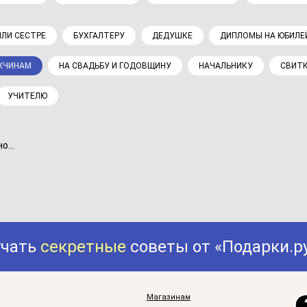
ИЛИ СЕСТРЕ
БУХГАЛТЕРУ
ДЕДУШКЕ
ДИПЛОМЫ НА ЮБИЛЕ
ЖЧИНАМ
НА СВАДЬБУ И ГОДОВЩИНУ
НАЧАЛЬНИКУ
СВИТК
УЧИТЕЛЮ
...
учать
секретные
советы от «Подарки.р
Магазинам