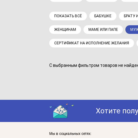
ПОКАЗАТЬ ВСЁ
БАБУШКЕ
БРАТУ 
ЖЕНЩИНАМ
МАМЕ ИЛИ ПАПЕ
МУ
СЕРТИФИКАТ НА ИСПОЛНЕНИЕ ЖЕЛАНИЯ
С выбранным фильтром товаров не найдено
Хотите пол
Мы в социальных сетях: