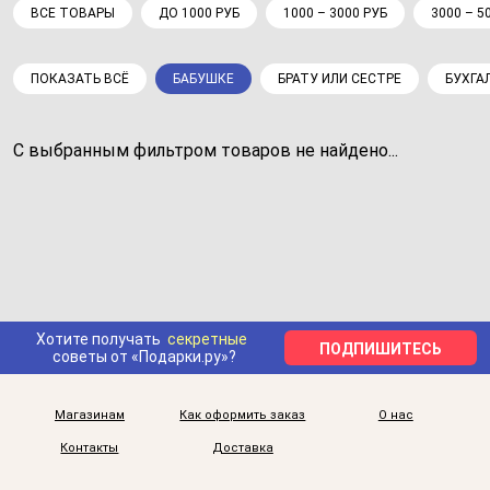
ВСЕ ТОВАРЫ
ДО 1000 РУБ
1000 – 3000 РУБ
3000 – 5
ПОКАЗАТЬ ВСЁ
БАБУШКЕ
БРАТУ ИЛИ СЕСТРЕ
БУХГА
С выбранным фильтром товаров не найдено...
Хотите получать
секретные
ПОДПИШИТЕСЬ
советы от «Подарки.ру»?
Магазинам
Как оформить заказ
О нас
Контакты
Доставка