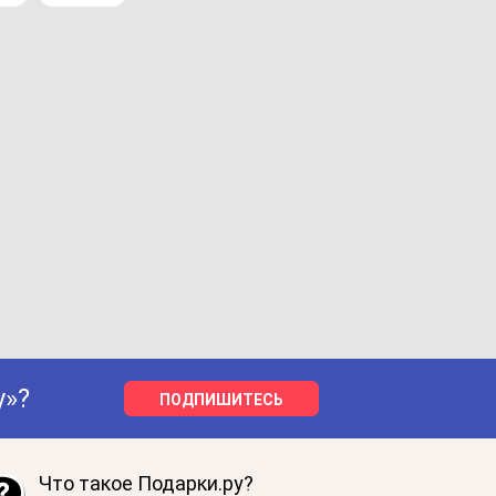
у»?
ПОДПИШИТЕСЬ
Что такое Подарки.ру?