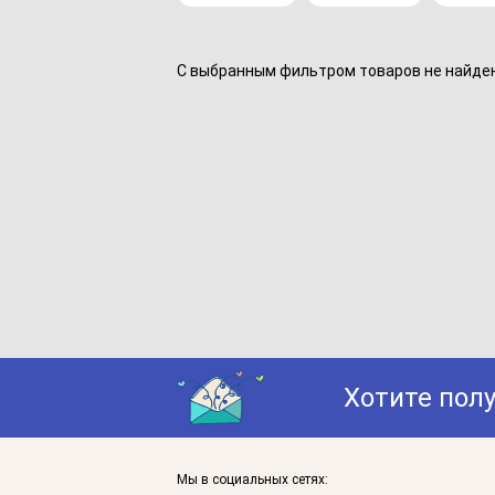
С выбранным фильтром товаров не найдено
Хотите пол
Мы в социальных сетях: