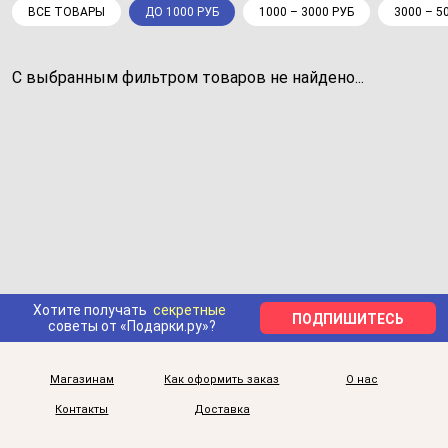
ВСЕ ТОВАРЫ
ДО 1000 РУБ
1000 – 3000 РУБ
3000 – 5
С выбранным фильтром товаров не найдено...
Хотите получать
секретные
ПОДПИШИТЕСЬ
советы от «Подарки.ру»?
Магазинам
Как оформить заказ
О нас
Контакты
Доставка