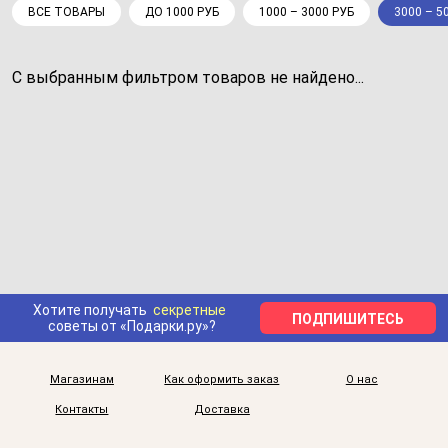
ВСЕ ТОВАРЫ
ДО 1000 РУБ
1000 – 3000 РУБ
3000 – 5
С выбранным фильтром товаров не найдено...
Хотите получать
секретные
ПОДПИШИТЕСЬ
советы от «Подарки.ру»?
Магазинам
Как оформить заказ
О нас
Контакты
Доставка