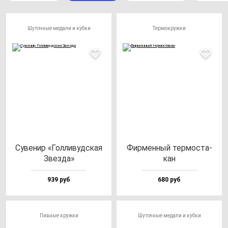
Шуточные медали и кубки
Термокружки
Суве­нир «Гол­ли­вуд­ская
Фир­мен­ный тер­мос­та­
Звез­да»
кан
939 руб
680 руб
Пивные кружки
Шуточные медали и кубки