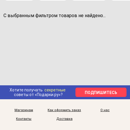
С выбранным фильтром товаров не найдено...
Хотите получать
секретные
ПОДПИШИТЕСЬ
советы от «Подарки.ру»?
Магазинам
Как оформить заказ
О нас
Контакты
Доставка