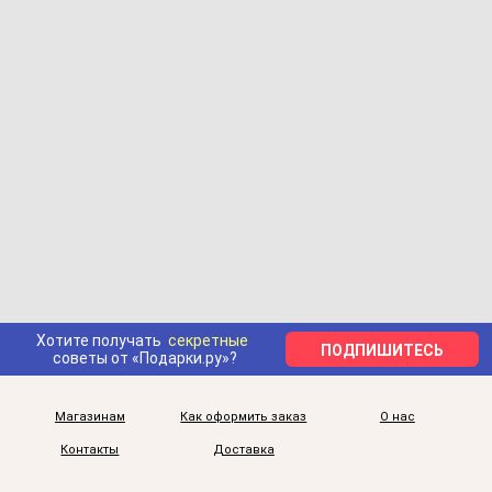
Хотите получать
секретные
ПОДПИШИТЕСЬ
советы от «Подарки.ру»?
Магазинам
Как оформить заказ
О нас
Контакты
Доставка