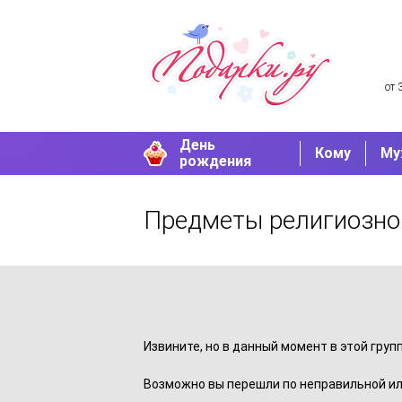
от 
День
Кому
Му
рождения
Предметы религиозно
Извините, но в данный момент в этой груп
Возможно вы перешли по неправильной ил