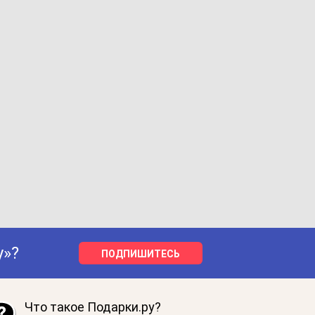
у»?
ПОДПИШИТЕСЬ
Что такое Подарки.ру?