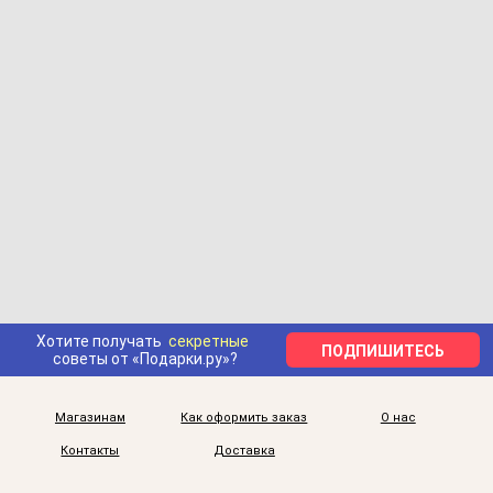
Хотите получать
секретные
ПОДПИШИТЕСЬ
советы от «Подарки.ру»?
Магазинам
Как оформить заказ
О нас
Контакты
Доставка