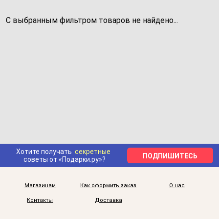
С выбранным фильтром товаров не найдено...
Хотите получать
секретные
ПОДПИШИТЕСЬ
советы от «Подарки.ру»?
Магазинам
Как оформить заказ
О нас
Контакты
Доставка