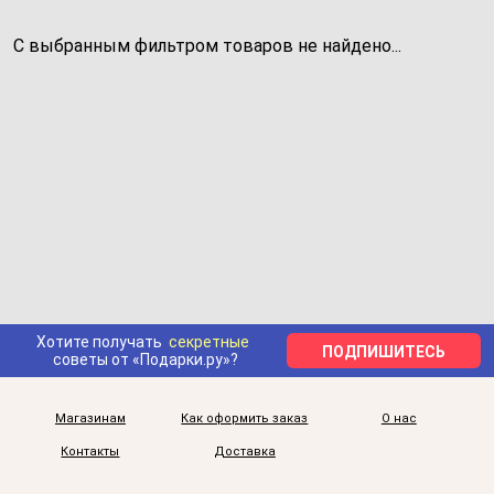
С выбранным фильтром товаров не найдено...
Хотите получать
секретные
ПОДПИШИТЕСЬ
советы от «Подарки.ру»?
Магазинам
Как оформить заказ
О нас
Контакты
Доставка