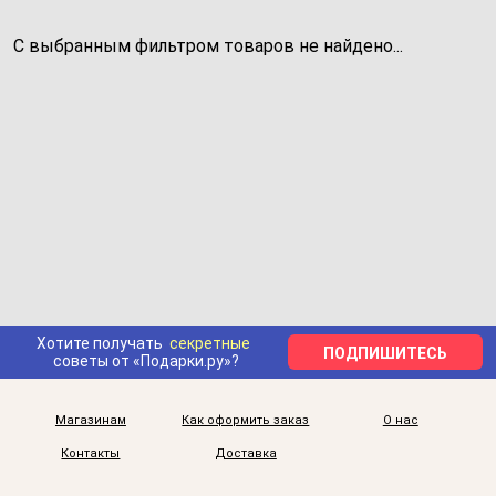
С выбранным фильтром товаров не найдено...
Хотите получать
секретные
ПОДПИШИТЕСЬ
советы от «Подарки.ру»?
Магазинам
Как оформить заказ
О нас
Контакты
Доставка