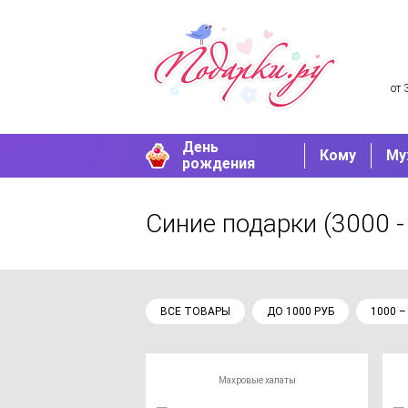
от 
День
Кому
Му
рождения
Синие подарки
(3000 -
ВСЕ ТОВАРЫ
ДО 1000 РУБ
1000 –
Махровые халаты