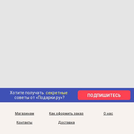
Хотите получать
секретные
ПОДПИШИТЕСЬ
советы от «Подарки.ру»?
Магазинам
Как оформить заказ
О нас
Контакты
Доставка