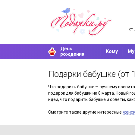
от 
День
Кому
Му
рождения
Подарки бабушке
(от 
Что подарить бабушке — лучшему воспита
подарок для бабушки на 8 марта, Новый г
идеи, что подарить бабушке и советы, к
Смотрите также другие интересные
женск