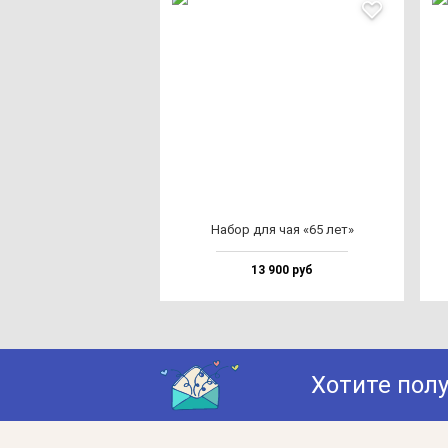
Набор для чая «65 лет»
13 900 руб
Хотите пол