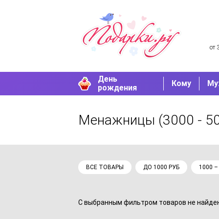
от 
День
Кому
Му
рождения
Менажницы
(3000 - 5
ВСЕ ТОВАРЫ
ДО 1000 РУБ
1000 –
С выбранным фильтром товаров не найдено