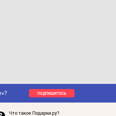
у»?
ПОДПИШИТЕСЬ
Что такое Подарки.ру?