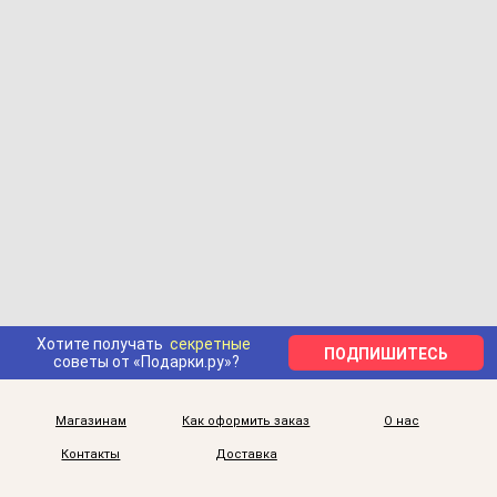
Хотите получать
секретные
ПОДПИШИТЕСЬ
советы от «Подарки.ру»?
Магазинам
Как оформить заказ
О нас
Контакты
Доставка