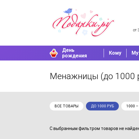
от 
День
Кому
Му
рождения
Менажницы
(до 1000 
ВСЕ ТОВАРЫ
ДО 1000 РУБ
1000 –
С выбранным фильтром товаров не найдено