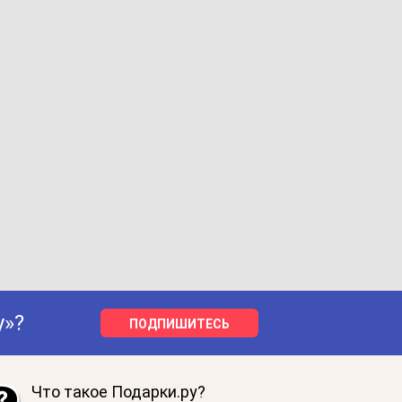
у»?
ПОДПИШИТЕСЬ
Что такое Подарки.ру?