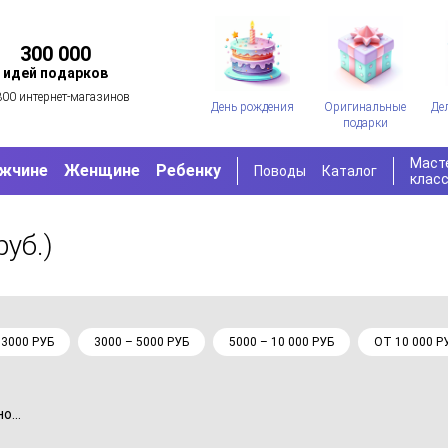
300 000
идей подарков
300 интернет-магазинов
День рождения
Оригинальные
Де
подарки
Маст
жчине
Женщине
Ребенку
Поводы
Каталог
клас
руб.)
 3000 РУБ
3000 – 5000 РУБ
5000 – 10 000 РУБ
ОТ 10 000 Р
...