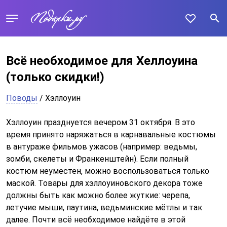
Всё необходимое для Хеллоуина
(только скидки!)
Поводы
/ Хэллоуин
Хэллоуин празднуется вечером 31 октября. В это
время принято наряжаться в карнавальные костюмы
в антураже фильмов ужасов (например: ведьмы,
зомби, скелеты и Франкенштейн). Если полный
костюм неуместен, можно воспользоваться только
маской. Товары для хэллоуиновского декора тоже
должны быть как можно более жуткие: черепа,
летучие мыши, паутина, ведьминские мётлы и так
далее. Почти всё необходимое найдёте в этой