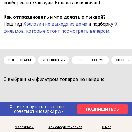
подборке на Хэллоуин. Конфета или жизнь!
Как отпраздновать и что делать с тыквой?
Наш гид
Хэллоуин не выходя из дома
и подборку
9
фильмов, которые стоит посмотреть вечером
.
ВСЕ ТОВАРЫ
ДО 1000 РУБ
1000 – 3000 РУБ
3000 – 5
С выбранным фильтром товаров не найдено...
Хотите получать
секретные
ПОДПИШИТЕСЬ
советы от «Подарки.ру»?
Магазинам
Как оформить заказ
О нас