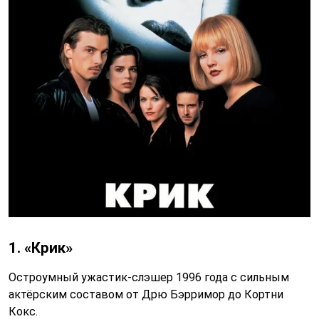
1. «Крик»
Остроумный ужастик-слэшер 1996 года с сильным
актёрским составом от Дрю Бэрримор до Кортни
Кокс.