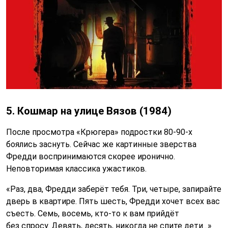
5. Кошмар на улице Вязов (1984)
После просмотра «Крюгера» подростки 80-90-х
боялись заснуть. Сейчас же картинные зверства
Фредди воспринимаются скорее иронично.
Неповторимая классика ужастиков.
«Раз, два, Фредди заберёт тебя. Три, четыре, запирайте
дверь в квартире. Пять шесть, Фредди хочет всех вас
съесть. Семь, восемь, кто-то к вам прийдёт
без спросу. Девять, десять, никогда не спите дети...»