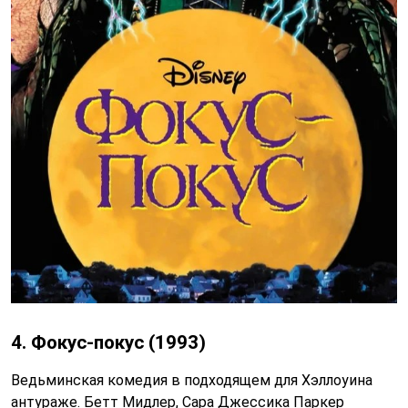
4. Фокус-покус (1993)
Ведьминская комедия в подходящем для Хэллоуина
антураже. Бетт Мидлер, Сара Джессика Паркер