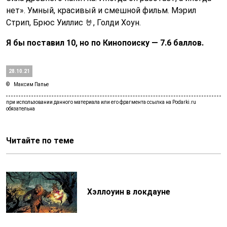
нет». Умный, красивый и смешной фильм. Мэрил
Стрип, Брюс Уиллис 🤘, Голди Хоун.
Я бы поставил 10, но по Кинопоиску — 7.6 баллов.
28.10.21
Максим Папье
Читайте по теме
Хэллоуин в локдауне