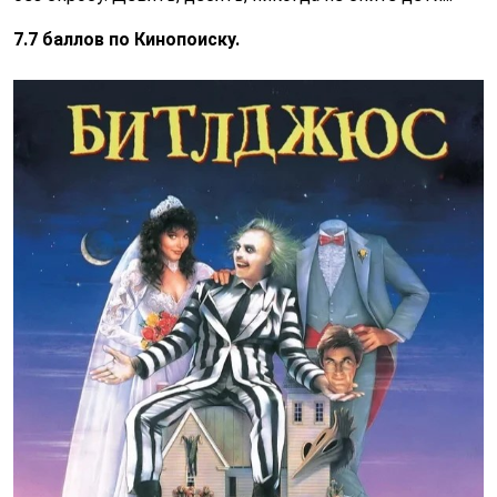
7.7 баллов по Кинопоиску.