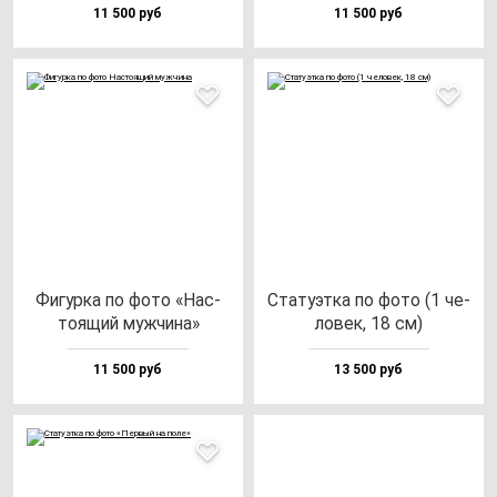
11 500 руб
11 500 руб
Фигур­ка по фо­то «Нас­
Ста­ту­эт­ка по фо­то (1 че­
то­ящий муж­чи­на»
ло­век, 18 см)
11 500 руб
13 500 руб