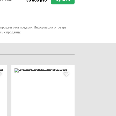
36 800 руб
то продает этот подарок. Информация о товаре
сь к продавцу.