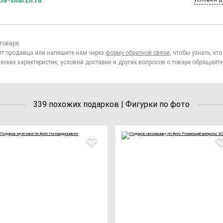
товара.
йт продавца или напишите нам через
форму обратной связи
, чтобы узнать, к
еских характеристик, условий доставки и других вопросов о товаре обращайте
339 похожих подарков | Фигурки по фото