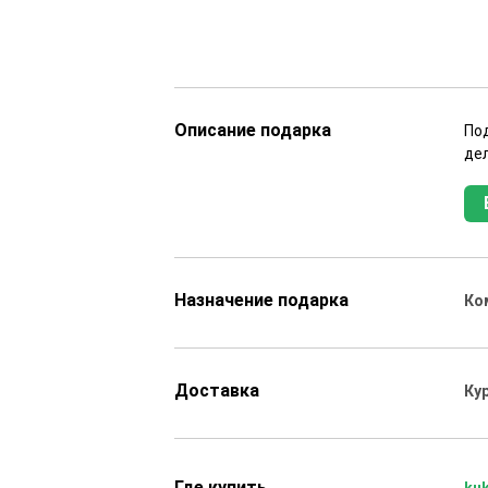
Описание подарка
По
де
Назначение подарка
Ко
Доставка
Ку
Где купить
kuk