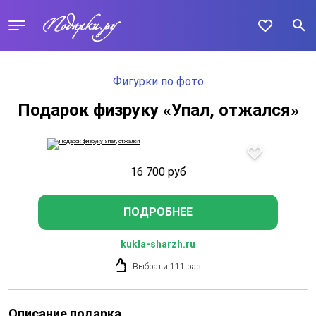
Фигурки по фото
Подарок физруку «Упал, отжался»
16 700
руб
ПОДРОБНЕЕ
kukla-sharzh.ru
Выбрали 111 раз
Описание подарка