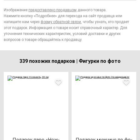
Изображение
предоставлено продавцом
данного товара.
Нажмите кнопку «Подробнее» для перехода на сайт продавца или
напишите нам через
форму обратной связи
, чтобы узнать, кто продает
этот подарок. Информация о товаре носит справочный характер. Для
уточнения технических характеристик, условий доставки и других
вопросов о товаре обращайтесь к продавцу.
339 похожих подарков | Фигурки по фото
Пода­рок па­ре «Неж­
Пода­рок муж­чи­не по фо­