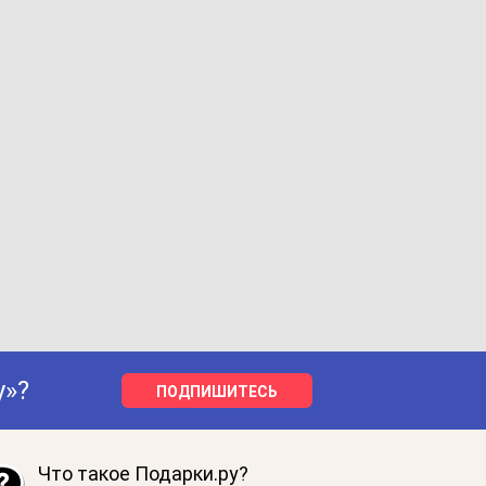
у»?
ПОДПИШИТЕСЬ
Что такое Подарки.ру?