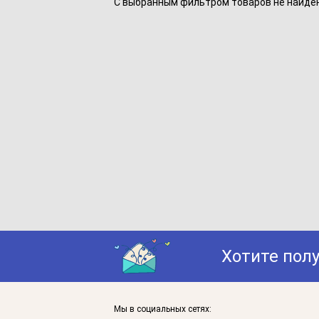
С выбранным фильтром товаров не найдено
Хотите пол
Мы в социальных сетях: