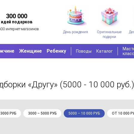
300 000
идей подарков
300 интернет-магазинов
День рождения
Оригинальные
Де
подарки
Маст
жчине
Женщине
Ребенку
Поводы
Каталог
клас
дборки «Другу»
(5000 - 10 000 руб.
 3000 РУБ
3000 – 5000 РУБ
5000 – 10 000 РУБ
ОТ 10 000 Р