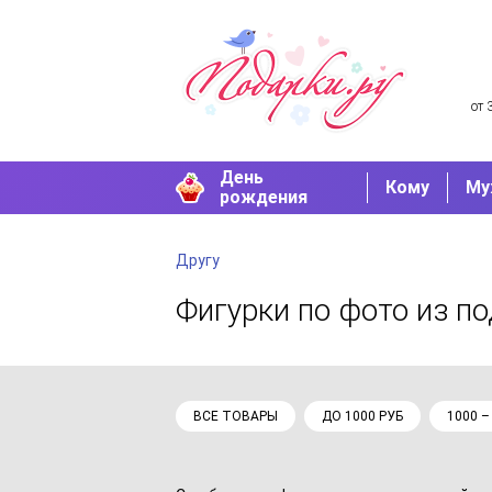
от 
День
Кому
Му
рождения
Другу
Фигурки по фото
из по
ВСЕ ТОВАРЫ
ДО 1000 РУБ
1000 –