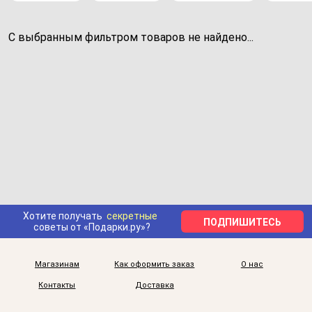
С выбранным фильтром товаров не найдено...
Хотите получать
секретные
ПОДПИШИТЕСЬ
советы от «Подарки.ру»?
Магазинам
Как оформить заказ
О нас
Контакты
Доставка