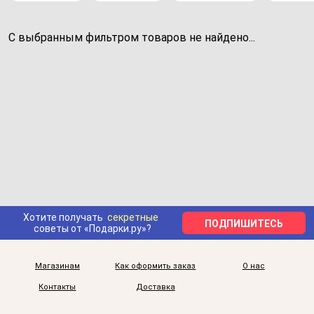
С выбранным фильтром товаров не найдено...
Хотите получать
секретные
ПОДПИШИТЕСЬ
советы от «Подарки.ру»?
Магазинам
Как оформить заказ
О нас
Контакты
Доставка