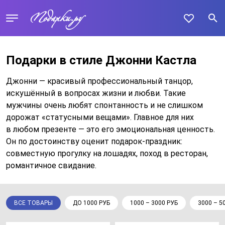
Подарки в стиле Джонни Кастла
Джонни — красивый профессиональный танцор,
искушённый в вопросах жизни и любви. Такие
мужчины очень любят спонтанность и не слишком
дорожат «статусными вещами». Главное для них
в любом презенте — это его эмоциональная ценность.
Он по достоинству оценит подарок-праздник:
совместную прогулку на лошадях, поход в ресторан,
романтичное свидание.
ВСЕ ТОВАРЫ
ДО 1000 РУБ
1000 – 3000 РУБ
3000 – 5