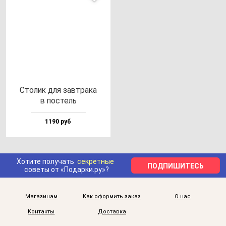
Сто­лик для зав­тра­ка
в пос­тель
1190 руб
Хотите получать
секретные
ПОДПИШИТЕСЬ
советы от «Подарки.ру»?
Магазинам
Как оформить заказ
О нас
Контакты
Доставка